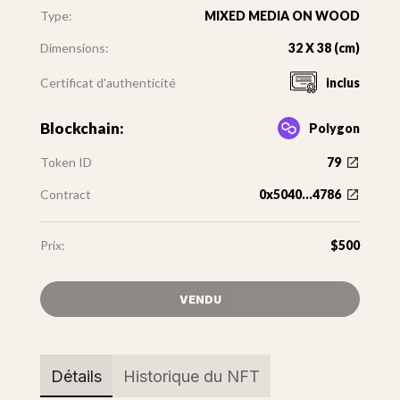
Type:
MIXED MEDIA ON WOOD
Dimensions:
32 X 38 (cm)
Certificat d'authenticité
inclus
Blockchain:
Polygon
Token ID
79
Contract
0x5040...4786
Prix:
$500
VENDU
Détails
Historique du NFT