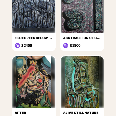
16 DEGREES BELOW ZERO
ABSTRACTION OF CULT
$2400
$1800
AFTER
ALIVE STILL NATURE