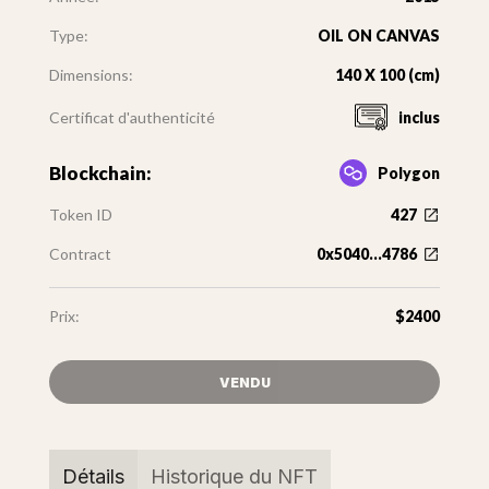
Type:
OIL ON CANVAS
Dimensions:
140 X 100 (cm)
Certificat d'authenticité
inclus
Blockchain:
Polygon
Token ID
427
Contract
0x5040...4786
Prix:
$2400
VENDU
Détails
Historique du NFT