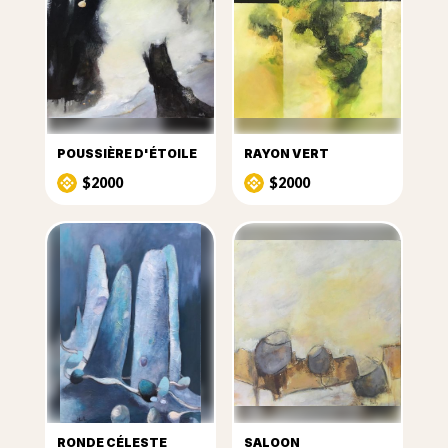
POUSSIÈRE D'ÉTOILE
RAYON VERT
$2000
$2000
RONDE CÉLESTE
SALOON