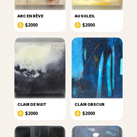
ARC EN RÊVE
AU SOLEIL
$2000
$2000
CLAIR DE NUIT
CLAIR OBSCUR
$2000
$2000