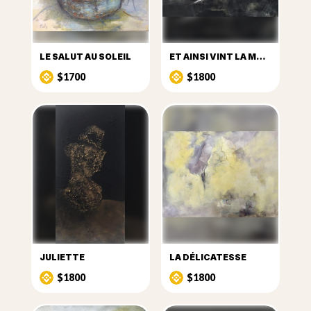
LE SALUT AU SOLEIL
ET AINSI VINT LA MONDE
$1700
$1800
JULIETTE
LA DÉLICATESSE
$1800
$1800