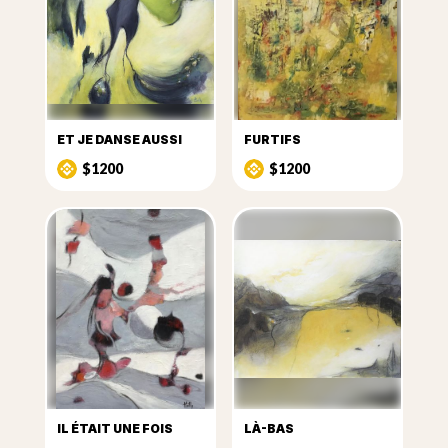
ET JE DANSE AUSSI
FURTIFS
$1200
$1200
IL ÉTAIT UNE FOIS
LÀ-BAS