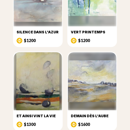
SILENCE DANS L'AZUR
VERT PRINTEMPS
$1200
$1200
ET AINSI VINT LA VIE
DEMAIN DÈS L'AUBE
$1300
$1600