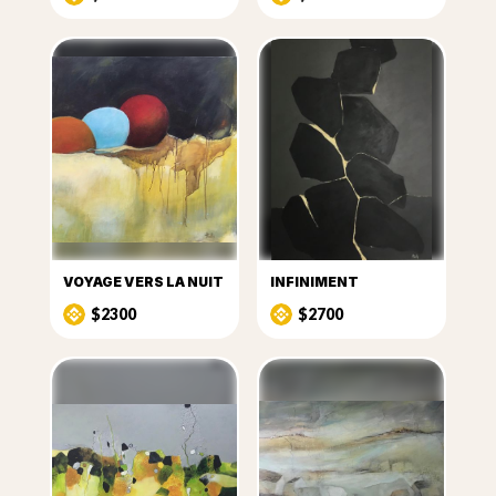
VOYAGE VERS LA NUIT
INFINIMENT
$2300
$2700