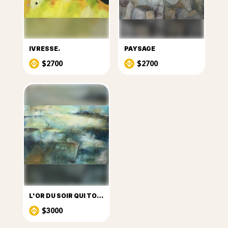
IVRESSE.
PAYSAGE
$2700
$2700
L'OR DU SOIR QUI TOMBE
$3000