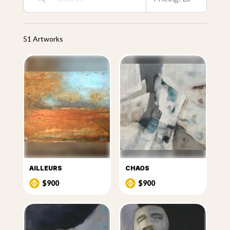
51 Artworks
AILLEURS
CHAOS
$900
$900