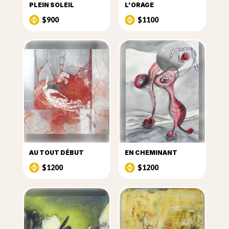
PLEIN SOLEIL
L'ORAGE
$900
$1100
AU TOUT DÉBUT
EN CHEMINANT
$1200
$1200