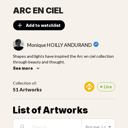
ARC EN CIEL
Add to watchlist
Monique HOILLY ANDURAND
Shapes and lights have inspired the Arc en ciel collection
through beauty and thought.
See more
Collection of:
Live
51 Artworks
List of Artworks