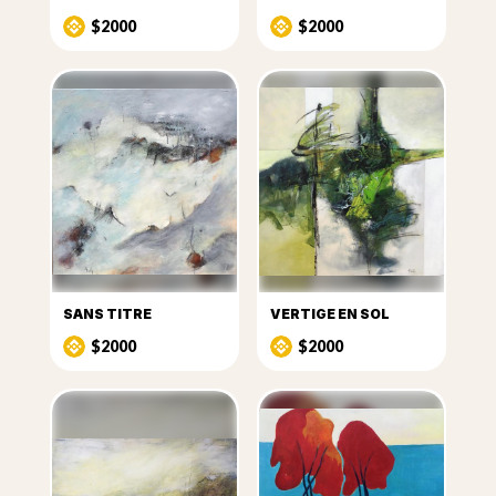
$2000
$2000
SANS TITRE
VERTIGE EN SOL
$2000
$2000