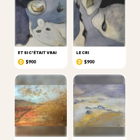
ET SI C'ÉTAIT VRAI
LE CRI
$900
$900