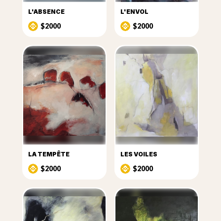
L'ABSENCE
L'ENVOL
$2000
$2000
LA TEMPÊTE
LES VOILES
$2000
$2000