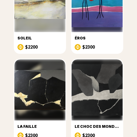
SOLEIL
ÉROS
$2200
$2300
LA FAILLE
LE CHOC DES MONDES
$2300
$2300