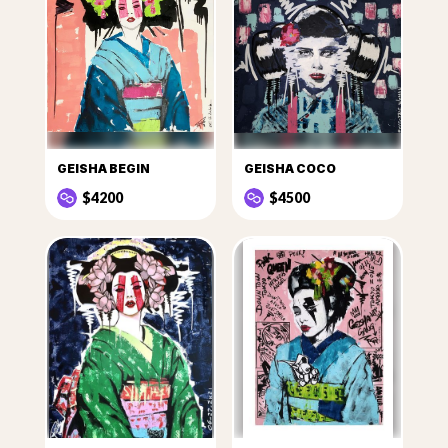
GEISHA BEGIN
GEISHA COCO
$4200
$4500