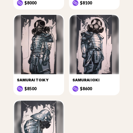
$8000
$8100
SAMURAI TOIKY
SAMURAI IOKI
$8500
$8600