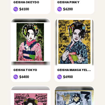
GEISHA OKEYDO
GEISHA PINKY
$6100
$6200
GEISHA TOKYO
GEISHA MANGA YELLOW
$6400
$6900