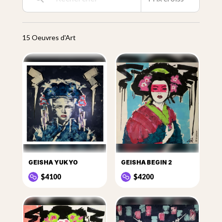
intemporelles, drapées dans leurs magnifiques costumes
traditionnels. Elles nous interrogent.
15 Oeuvres d'Art
GEISHA YUKYO
GEISHA BEGIN 2
$4100
$4200