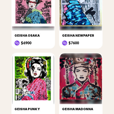
GEISHA OSAKA
GEISHA NEWPAPER
$6900
$7600
GEISHA PUNKY
GEISHA MADONNA