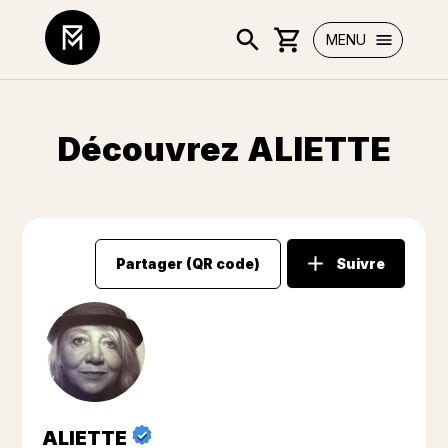
MENU
Découvrez ALIETTE
Partager (QR code)
Suivre
ALIETTE