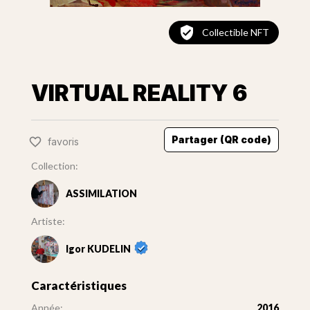
Collectible NFT
VIRTUAL REALITY 6
Partager (QR code)
favoris
Collection:
ASSIMILATION
Artiste:
Igor KUDELIN
Caractéristiques
Année:
2016