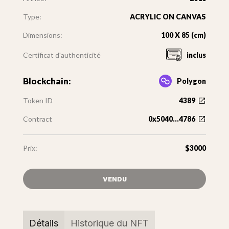
Type:
ACRYLIC ON CANVAS
Dimensions:
100 X 85 (cm)
Certificat d'authenticité
inclus
Blockchain:
Polygon
Token ID
4389
Contract
0x5040...4786
Prix:
$3000
VENDU
Détails
Historique du NFT