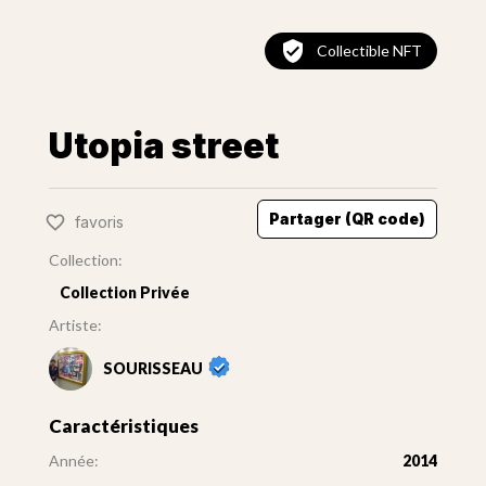
Collectible NFT
Utopia street
Partager (QR code)
favoris
Collection:
Collection Privée
Artiste:
SOURISSEAU
Caractéristiques
Année:
2014