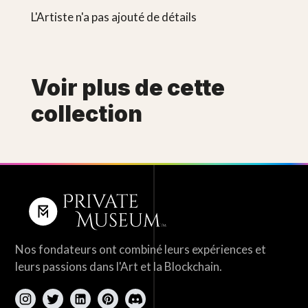
L'Artiste n'a pas ajouté de détails
Voir plus de cette
collection
Nos fondateurs ont combiné leurs expériences et
leurs passions dans l'Art et la Blockchain.