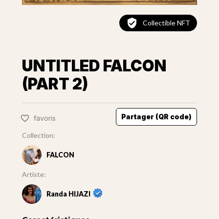
Collectible NFT
UNTITLED FALCON
(PART 2)
Partager (QR code)
favoris
Collection:
FALCON
Artiste:
Randa HIJAZI