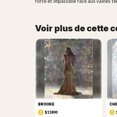
forte et impassible face aux vaines te
Voir plus de cette c
BROOKE
CH
$11800