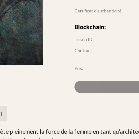
Certificat d'authenticité
Blockchain:
Token ID
Contract
Prix:
FT
ète pleinement la force de la femme en tant qu'archite