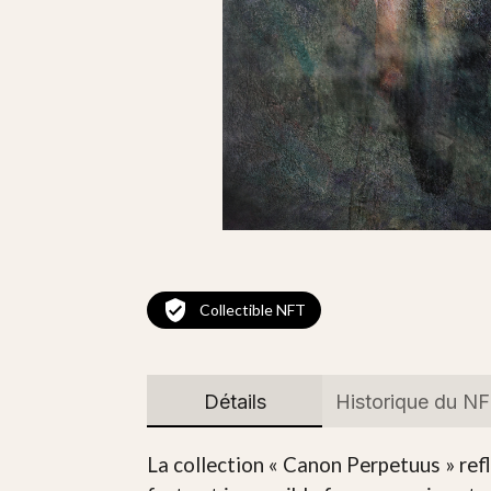
Collectible NFT
Détails
Historique du N
La collection « Canon Perpetuus » refl