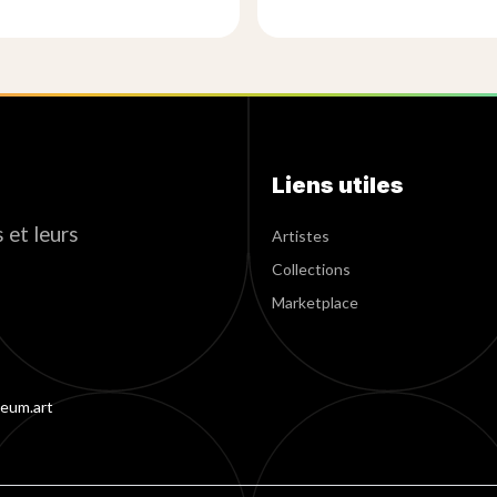
Liens utiles
 et leurs
Artistes
Collections
Marketplace
eum.art