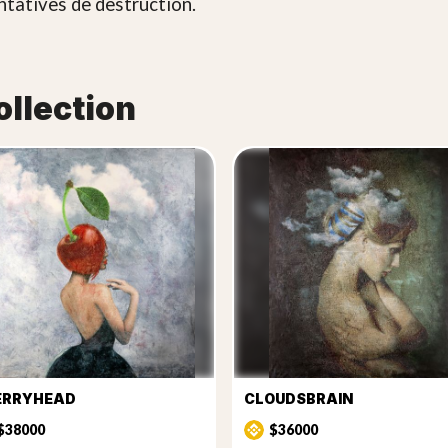
ntatives de destruction.
ollection
ERRYHEAD
CLOUDSBRAIN
$38000
$36000