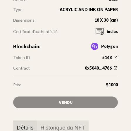
Type:
ACRYLIC AND INK ON PAPER
Dimensions:
18 X 38 (cm)
Certificat d'authenticité
inclus
Blockchain:
Polygon
Token ID
5148
Contract
0x5040...4786
Prix:
$1000
VENDU
Détails
Historique du NFT