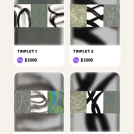
TRIPLET 1
TRIPLET 2
$1000
$1000