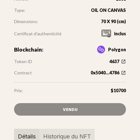
Type:
OIL ON CANVAS
Dimensions:
70 X 90 (cm)
Certificat d'authenticité
inclus
Blockchain:
Polygon
Token ID
4637
Contract
0x5040...4786
Prix:
$10700
VENDU
Détails
Historique du NFT