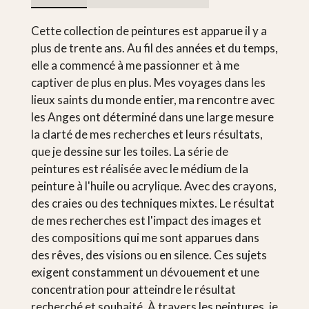
Cette collection de peintures est apparue il y a
plus de trente ans. Au fil des années et du temps,
elle a commencé à me passionner et à me
captiver de plus en plus. Mes voyages dans les
lieux saints du monde entier, ma rencontre avec
les Anges ont déterminé dans une large mesure
la clarté de mes recherches et leurs résultats,
que je dessine sur les toiles. La série de
peintures est réalisée avec le médium de la
peinture à l'huile ou acrylique. Avec des crayons,
des craies ou des techniques mixtes. Le résultat
de mes recherches est l'impact des images et
des compositions qui me sont apparues dans
des rêves, des visions ou en silence. Ces sujets
exigent constamment un dévouement et une
concentration pour atteindre le résultat
recherché et souhaité. À travers les peintures, je