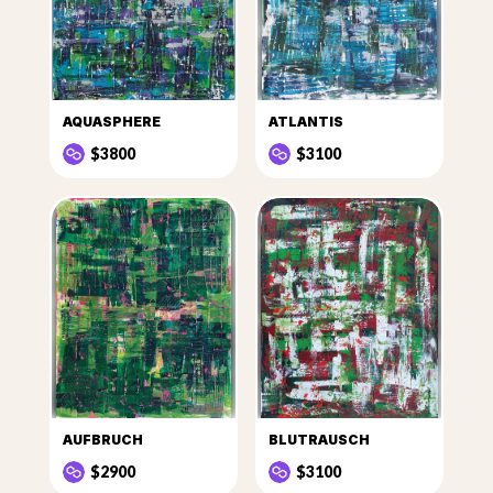
AQUASPHERE
ATLANTIS
$3800
$3100
AUFBRUCH
BLUTRAUSCH
$2900
$3100