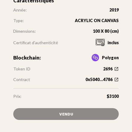
Caractéristiques
Année:
2019
Type:
ACRYLIC ON CANVAS
Dimensions:
100 X 80 (cm)
Certificat d'authenticité
inclus
Blockchain:
Polygon
Token ID
2696
Contract
0x5040...4786
Prix:
$3100
VENDU