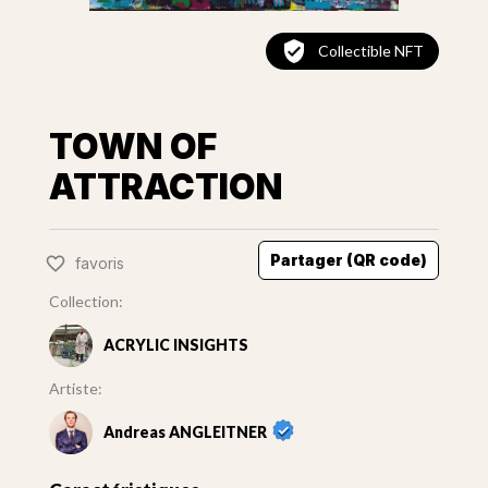
Collectible NFT
TOWN OF
ATTRACTION
Partager (QR code)
favoris
Collection:
ACRYLIC INSIGHTS
Artiste:
Andreas ANGLEITNER