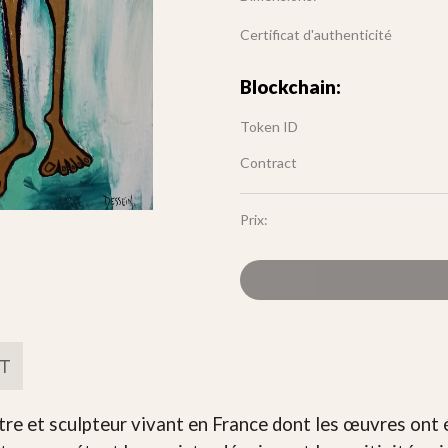
Certificat d'authenticité
Blockchain:
Token ID
Contract
Prix:
FT
re et sculpteur vivant en France dont les œuvres ont é