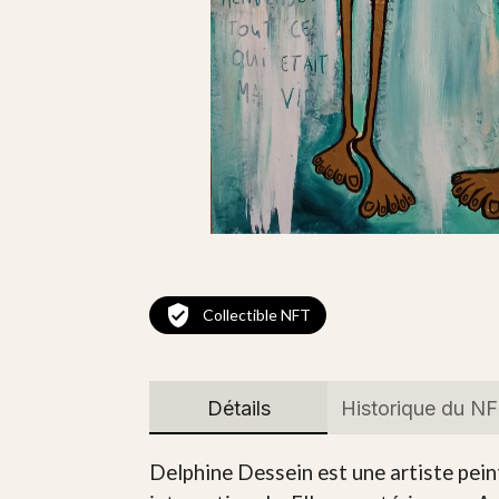
Collectible NFT
Détails
Historique du N
Delphine Dessein est une artiste peint