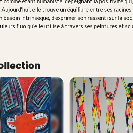
rt comme étant humaniste, dépeignant la positivité qui
té. Aujourd'hui, elle trouve un équilibre entre ses racine
n besoin intrinsèque, d'exprimer son ressenti sur la soc
uleurs fluo qu'elle utilise à travers ses peintures et s
ollection