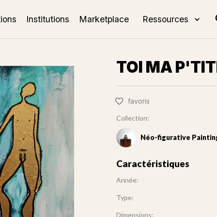
tions
Institutions
Marketplace
Ressources
TOI MA P'TIT
favoris
Collection:
Néo-figurative Paintin
Caractéristiques
Année:
Type:
Dimensions: