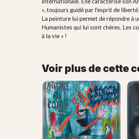
internationale. Elle caractérise son A
», toujours guidé par l'esprit de liber
La peinture lui permet de répondre à u
Humanistes qui lui sont chères. Les co
à la vie » !
Voir plus de cette c