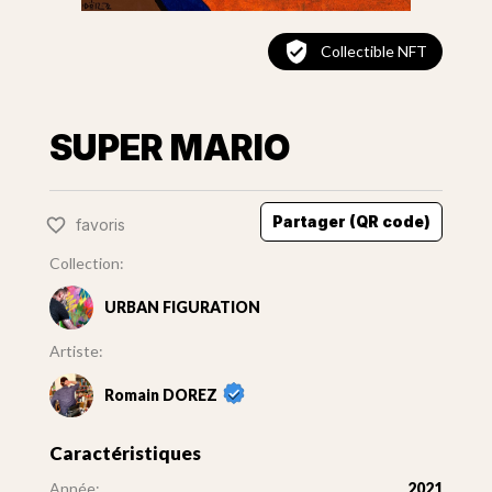
Collectible NFT
SUPER MARIO
Partager (QR code)
favoris
Collection:
URBAN FIGURATION
Artiste:
Romain DOREZ
Caractéristiques
Année:
2021