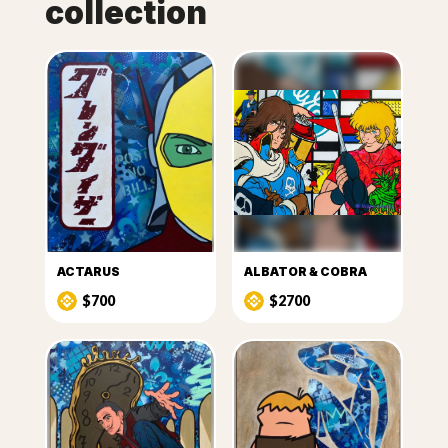
collection
ACTARUS
ALBATOR & COBRA
$700
$2700