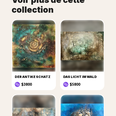
collection
DER ANTIKE SCHATZ
DAS LICHT IM WALD
$3800
$5800