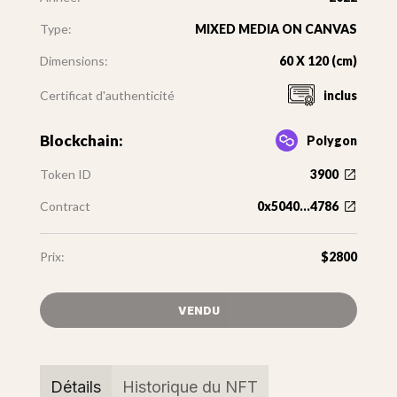
Type:
MIXED MEDIA ON CANVAS
Dimensions:
60 X 120 (cm)
Certificat d'authenticité
inclus
Blockchain:
Polygon
Token ID
3900
Contract
0x5040...4786
Prix:
$2800
VENDU
Détails
Historique du NFT