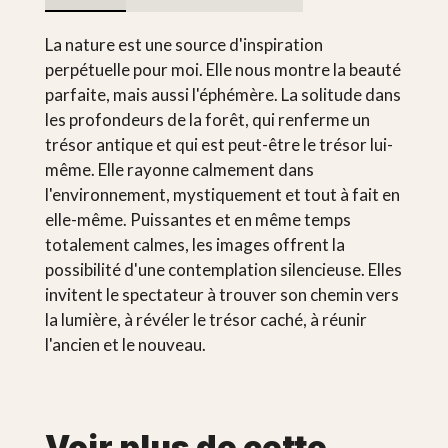
La nature est une source d'inspiration
perpétuelle pour moi. Elle nous montre la beauté
parfaite, mais aussi l'éphémère. La solitude dans
les profondeurs de la forêt, qui renferme un
trésor antique et qui est peut-être le trésor lui-
même. Elle rayonne calmement dans
l'environnement, mystiquement et tout à fait en
elle-même. Puissantes et en même temps
totalement calmes, les images offrent la
possibilité d'une contemplation silencieuse. Elles
invitent le spectateur à trouver son chemin vers
la lumière, à révéler le trésor caché, à réunir
l'ancien et le nouveau.
Voir plus de cette