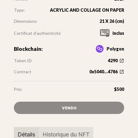
Type:
ACRYLIC AND COLLAGE ON PAPER
Dimensions:
21 X 26 (cm)
Certificat d'authenticité
inclus
Blockchain:
Polygon
Token ID
4290
Contract
0x5040...4786
Prix:
$500
VENDU
Détails
Historique du NFT