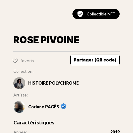
Collectible NFT
ROSE PIVOINE
Partager (QR code)
favoris
Collection:
HISTOIRE POLYCHROME
Artiste:
Corinne PAGÈS
Caractéristiques
Année:
2019