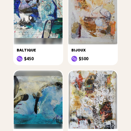
BALTIQUE
BIJOUX
$450
$500