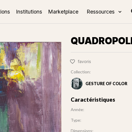
tions
Institutions
Marketplace
Ressources
QUADROPOL
favoris
Collection:
GESTURE OF COLOR
Caractéristiques
Année:
Type:
Dimensions: