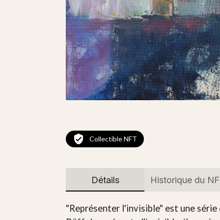
Collectible NFT
Détails
Historique du N
"Représenter l'invisible" est une séri