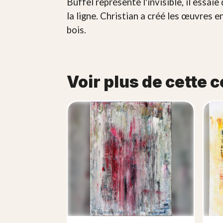
Büffel représente l'invisible, il essai
la ligne. Christian a créé les œuvres en
bois.
Voir plus de cette c