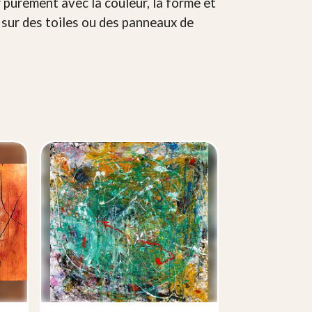
r purement avec la couleur, la forme et
it sur des toiles ou des panneaux de