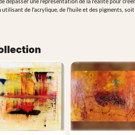
e de dépasser une représentation de la réalité pour crée
 utilisant de l'acrylique, de l'huile et des pigments, so
ollection