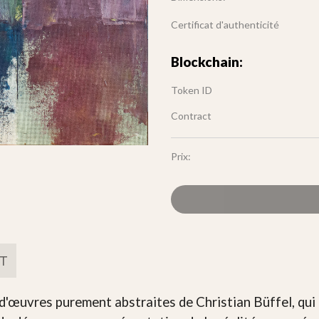
Certificat d'authenticité
Blockchain:
Token ID
Contract
Prix:
FT
e d'œuvres purement abstraites de Christian Büffel, qu