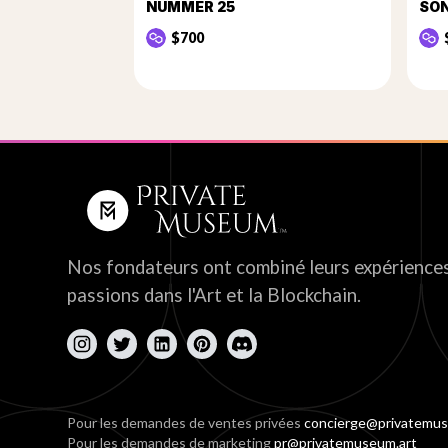
NUMMER 25
SO
$700
Nos fondateurs ont combiné leurs expériences
passions dans l'Art et la Blockchain.
Pour les demandes de ventes privées
concierge@privatemus
Pour les demandes de marketing
pr@privatemuseum.art