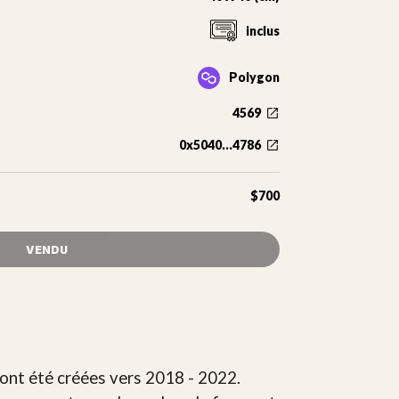
inclus
Polygon
4569
0x5040...4786
$700
VENDU
i ont été créées vers 2018 - 2022.