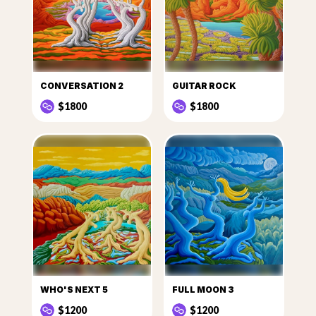
CONVERSATION 2
GUITAR ROCK
$1800
$1800
WHO'S NEXT 5
FULL MOON 3
$1200
$1200