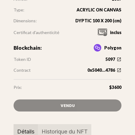
Type:
ACRYLIC ON CANVAS
Dimensions:
DYPTIC 100 X 200 (cm)
Certificat d'authenticité
inclus
Blockchain:
Polygon
Token ID
5097
Contract
0x5040...4786
Prix:
$3600
VENDU
Détails
Historique du NFT