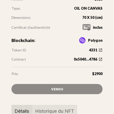
Type:
OIL ON CANVAS
Dimensions:
70 X 50 (cm)
Certificat d'authenticité
inclus
Blockchain:
Polygon
Token ID
4331
Contract
0x5040...4786
Prix:
$2900
VENDU
Détails
Historique du NFT