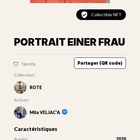
Collectible NFT
PORTRAIT EINER FRAU
Partager (QR code)
favoris
Collection:
ROTE
Artiste:
Mila VELJAC'A
Caractéristiques
Année:
2020