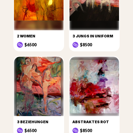
2 WOMEN
3 JUNGS IN UNIFORM
$6500
$8500
3 BEZIEHUNGEN
ABSTRAKTES ROT
$6500
$8500