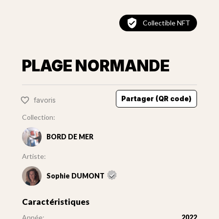
Collectible NFT
PLAGE NORMANDE
Partager (QR code)
favoris
Collection:
BORD DE MER
Artiste:
Sophie DUMONT
Caractéristiques
Année:
2022