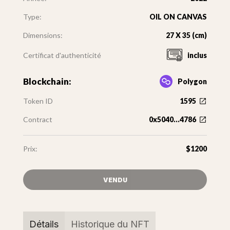
Type:
OIL ON CANVAS
Dimensions:
27 X 35 (cm)
Certificat d'authenticité
inclus
Blockchain:
Polygon
Token ID
1595
Contract
0x5040...4786
Prix:
$1200
VENDU
Détails
Historique du NFT