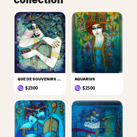
QUE DE SOUVENIRS DANS CETTE TASSE DE CAFÉ...
AQUARIUS
$2300
$2500