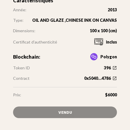
Caractéristiques
Année:
2013
Type:
OIL AND GLAZE ,CHINESE INK ON CANVAS
Dimensions:
100 x 100 (cm)
Certificat d'authenticité
inclus
Blockchain:
Polygon
Token ID
396
Contract
0x5040...4786
Prix:
$6000
VENDU