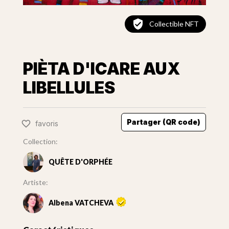
Collectible NFT
PIÈTA D'ICARE AUX
LIBELLULES
Partager (QR code)
favoris
Collection:
QUÊTE D'ORPHÉE
Artiste:
Albena VATCHEVA