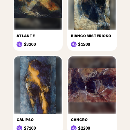
ATLANTE
BIANCO MISTERIOSO
$3200
$1500
CALIPSO
CANCRO
$7100
$2200