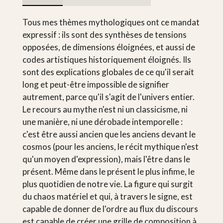
Tous mes thèmes mythologiques ont ce mandat
expressif : ils sont des synthèses de tensions
opposées, de dimensions éloignées, et aussi de
codes artistiques historiquement éloignés. Ils
sont des explications globales de ce qu'il serait
long et peut-être impossible de signifier
autrement, parce qu'il s'agit de l'univers entier.
Le recours au mythe n'est ni un classicisme, ni
une manière, ni une dérobade intemporelle :
c'est être aussi ancien que les anciens devant le
cosmos (pour les anciens, le récit mythique n'est
qu'un moyen d'expression), mais l'être dans le
présent. Même dans le présent le plus infime, le
plus quotidien de notre vie. La figure qui surgit
du chaos matériel et qui, à travers le signe, est
capable de donner de l'ordre au flux du discours
est capable de créer une grille de composition à