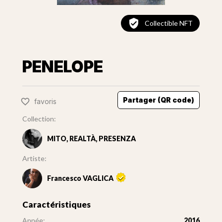
Collectible NFT
PENELOPE
Partager (QR code)
favoris
Collection:
MITO, REALTÀ, PRESENZA
Artiste:
Francesco VAGLICA
Caractéristiques
Année:
2016