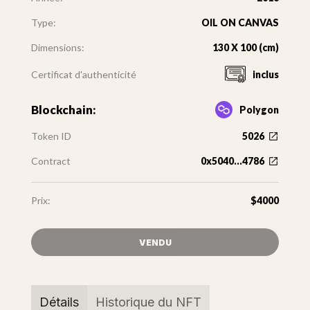
Type:
OIL ON CANVAS
Dimensions:
130 X 100 (cm)
Certificat d'authenticité
inclus
Blockchain:
Polygon
Token ID
5026
Contract
0x5040...4786
Prix:
$4000
VENDU
Détails
Historique du NFT