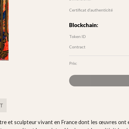
Certificat d'authenticité
Blockchain:
Token ID
Contract
Prix:
FT
re et sculpteur vivant en France dont les œuvres ont é