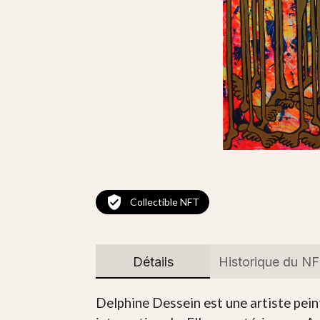
Collectible NFT
Détails
Historique du N
Delphine Dessein est une artiste peint