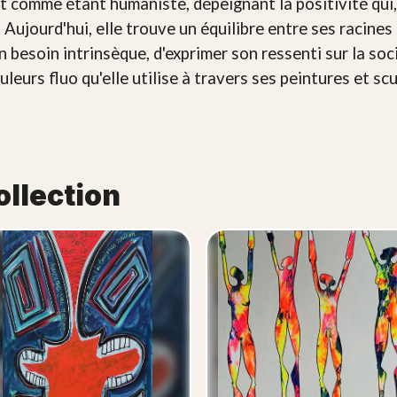
rt comme étant humaniste, dépeignant la positivité qui
té. Aujourd'hui, elle trouve un équilibre entre ses racine
n besoin intrinsèque, d'exprimer son ressenti sur la soc
uleurs fluo qu'elle utilise à travers ses peintures et s
ollection