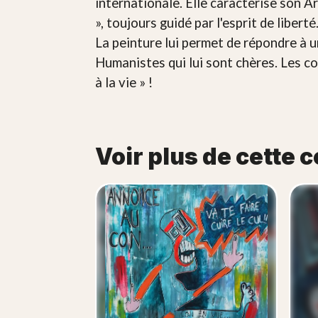
internationale. Elle caractérise son A
», toujours guidé par l'esprit de liber
La peinture lui permet de répondre à u
Humanistes qui lui sont chères. Les co
à la vie » !
Voir plus de cette c