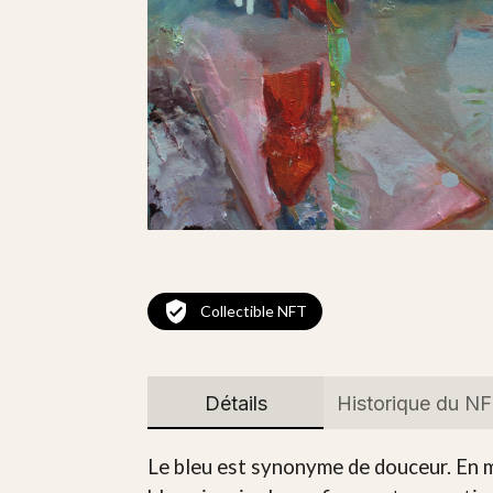
Collectible NFT
Détails
Historique du N
Le bleu est synonyme de douceur. En m