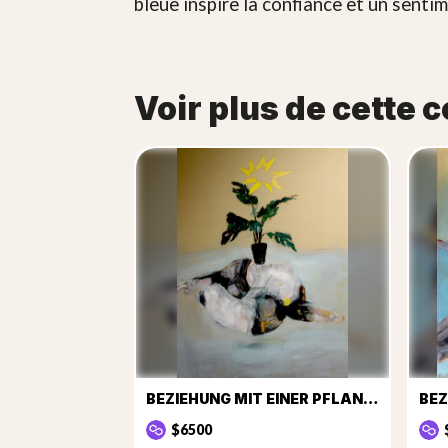
bleue inspire la confiance et un sentim
Voir plus de cette c
BEZIEHUNG MIT EINER PFLANZE
BEZ
$6500