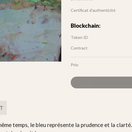
Certificat d'authenticité
Blockchain:
Token ID
Contract
Prix:
FT
ême temps, le bleu représente la prudence et la clarté