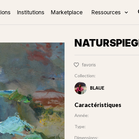
tions
Institutions
Marketplace
Ressources
NATURSPIE
favoris
Collection:
BLAUE
Caractéristiques
Année:
Type:
Dimensions: