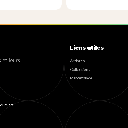
Liens utiles
 et leurs
Artistes
Collections
Marketplace
eum.art