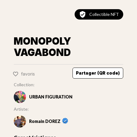
Collectible NFT
MONOPOLY
VAGABOND
Partager (QR code)
favoris
Collection:
URBAN FIGURATION
Artiste:
Romain DOREZ