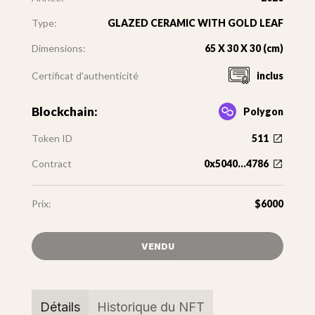
Type:
GLAZED CERAMIC WITH GOLD LEAF
Dimensions:
65 X 30 X 30 (cm)
Certificat d'authenticité
inclus
Blockchain:
Polygon
Token ID
511
Contract
0x5040...4786
Prix:
$6000
VENDU
Détails
Historique du NFT