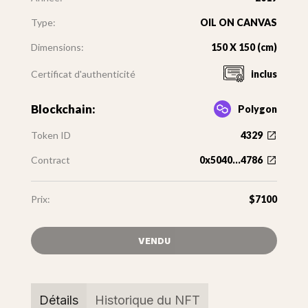
Type:
OIL ON CANVAS
Dimensions:
150 X 150 (cm)
Certificat d'authenticité
inclus
Blockchain:
Polygon
Token ID
4329
Contract
0x5040...4786
Prix:
$7100
VENDU
Détails
Historique du NFT