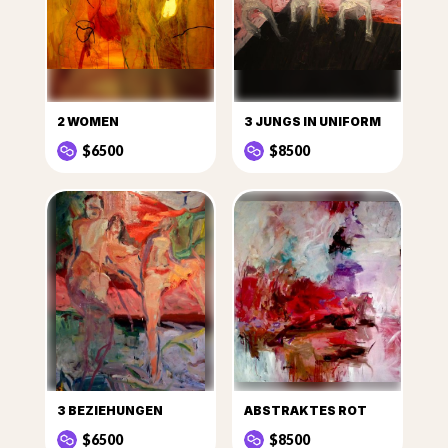
2 WOMEN
3 JUNGS IN UNIFORM
$6500
$8500
3 BEZIEHUNGEN
ABSTRAKTES ROT
$6500
$8500