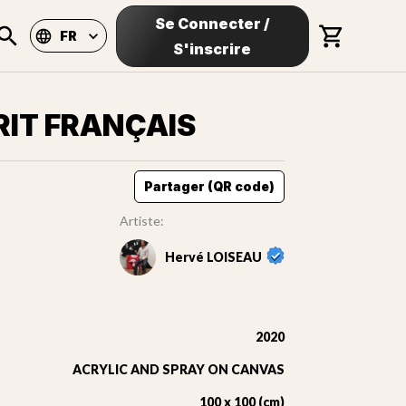
Se Connecter
/
FR
S'inscrire
RIT FRANÇAIS
Partager (QR code)
Artiste:
Hervé LOISEAU
2020
ACRYLIC AND SPRAY ON CANVAS
100 x 100 (cm)