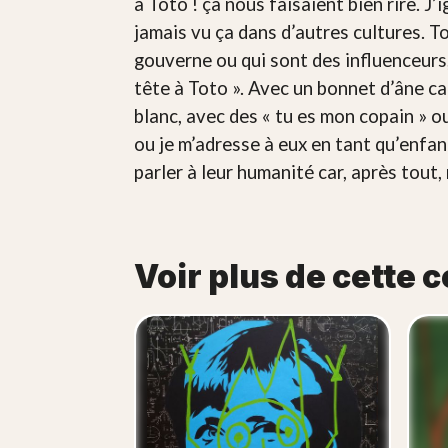
à Toto ! ça nous faisaient bien rire. J’
jamais vu ça dans d’autres cultures. To
gouverne ou qui sont des influenceurs,
tête à Toto ». Avec un bonnet d’âne ca
blanc, avec des « tu es mon copain » o
ou je m’adresse à eux en tant qu’enfant
parler à leur humanité car, après tou
Voir plus de cette c