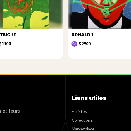
TRUCHE
DONALD 1
$1100
$2900
Liens utiles
 et leurs
Artistes
Collections
Marketplace