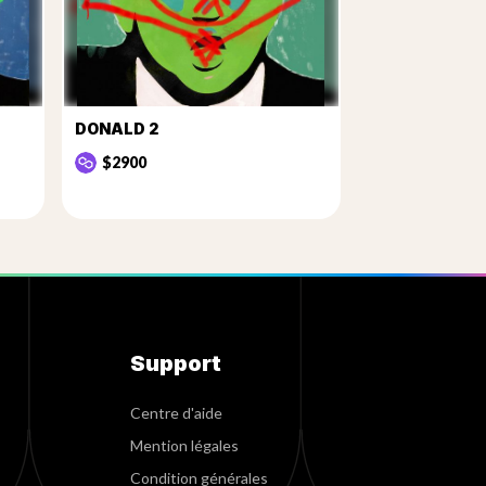
DONALD 2
$2900
Support
Centre d'aide
Mention légales
Condition générales