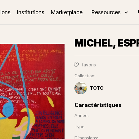
tions
Institutions
Marketplace
Ressources
MICHEL, ESP
favoris
Collection:
TOTO
Caractéristiques
Année:
Type:
Dimensions: