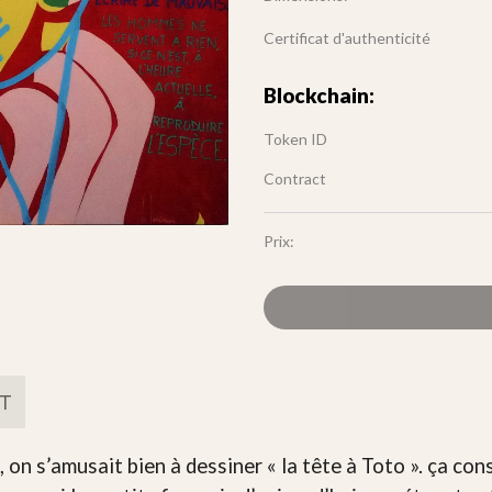
Certificat d'authenticité
Blockchain:
Token ID
Contract
Prix:
FT
on s’amusait bien à dessiner « la tête à Toto ». ça consi