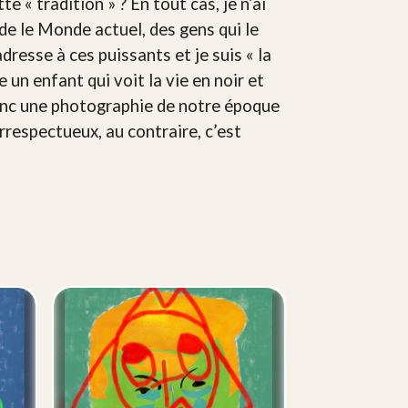
te « tradition » ? En tout cas, je n’ai
rde le Monde actuel, des gens qui le
resse à ces puissants et je suis « la
un enfant qui voit la vie en noir et
 donc une photographie de notre époque
irrespectueux, au contraire, c’est