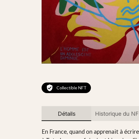
Collectible NFT
Détails
Historique du N
En France, quand on apprenait à écrire, 