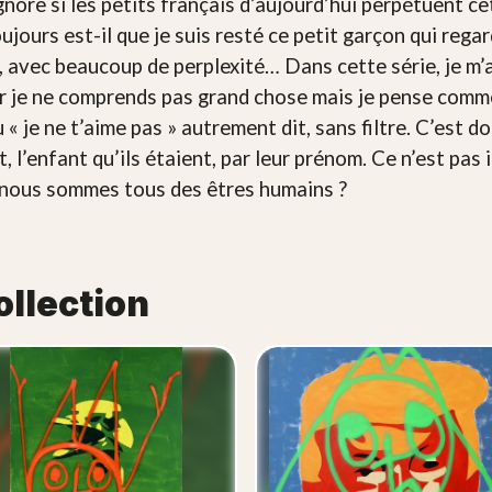
ignore si les petits français d’aujourd’hui perpétuent cet
ujours est-il que je suis resté ce petit garçon qui rega
 avec beaucoup de perplexité… Dans cette série, je m’ad
r je ne comprends pas grand chose mais je pense comme 
u « je ne t’aime pas » autrement dit, sans filtre. C’est
, l’enfant qu’ils étaient, par leur prénom. Ce n’est pas 
t, nous sommes tous des êtres humains ?
ollection