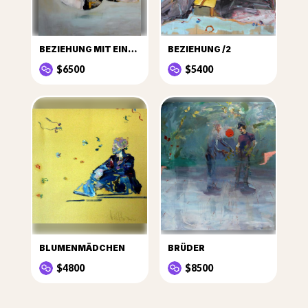
BEZIEHUNG MIT EINER PFLANZE
BEZIEHUNG /2
$6500
$5400
BLUMENMÄDCHEN
BRÜDER
$4800
$8500