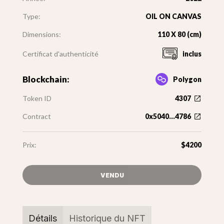
Type:
OIL ON CANVAS
Dimensions:
110 X 80 (cm)
Certificat d'authenticité
inclus
Blockchain:
Polygon
Token ID
4307
Contract
0x5040...4786
Prix:
$4200
VENDU
Détails
Historique du NFT