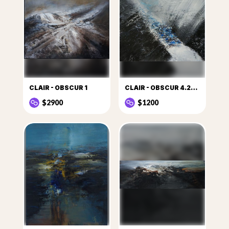
CLAIR - OBSCUR 1
CLAIR - OBSCUR 4.2020.3
$2900
$1200