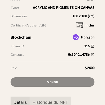
Type:
ACRYLIC AND PIGMENTS ON CANVAS
Dimensions:
100 x 100 (cm)
Certificat d'authenticité
inclus
Blockchain:
Polygon
Token ID
316
Contract
0x5040...4786
Prix:
$2400
VENDU
Détails
Historique du NFT