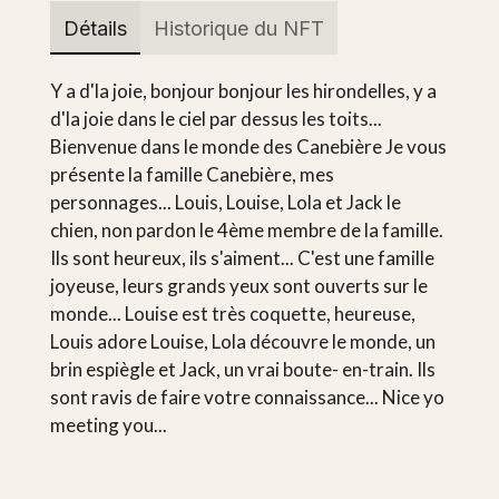
Détails
Historique du NFT
Y a d'la joie, bonjour bonjour les hirondelles, y a
d'la joie dans le ciel par dessus les toits...
Bienvenue dans le monde des Canebière Je vous
présente la famille Canebière, mes
personnages... Louis, Louise, Lola et Jack le
chien, non pardon le 4ème membre de la famille.
Ils sont heureux, ils s'aiment... C'est une famille
joyeuse, leurs grands yeux sont ouverts sur le
monde... Louise est très coquette, heureuse,
Louis adore Louise, Lola découvre le monde, un
brin espiègle et Jack, un vrai boute- en-train. Ils
sont ravis de faire votre connaissance... Nice yo
meeting you...