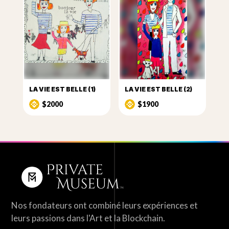
LA VIE EST BELLE (1)
LA VIE EST BELLE (2)
$2000
$1900
Nos fondateurs ont combiné leurs expériences et
leurs passions dans l'Art et la Blockchain.