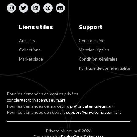
Liens utiles
Support
Artistes
Centre d'aide
Collections
Mention légales
Marketplace
Condition générales
Politique de confidentialité
Pour les demandes de ventes privées
concierge@privatemuseum.art
Pour les demandes de marketing
pr@privatemuseum.art
Pour les demandes de support
support@privatemuseum.art
Private Museum ©2026
Developed by
RocheGrup Softwares