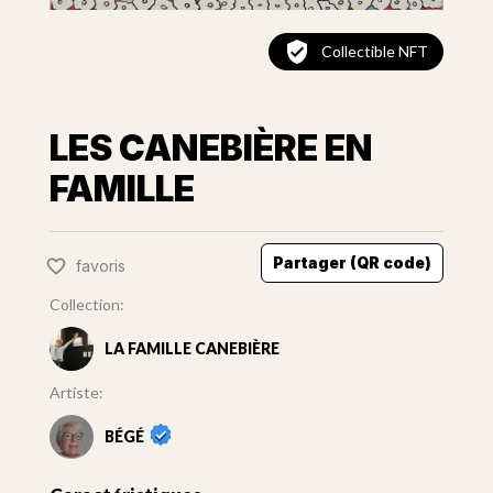
Collectible NFT
LES CANEBIÈRE EN
FAMILLE
Partager (QR code)
favoris
Collection:
LA FAMILLE CANEBIÈRE
Artiste:
BÉGÉ