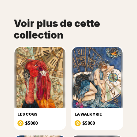
Voir plus de cette
collection
LES COQS
LA WALKYRIE
$5000
$5000