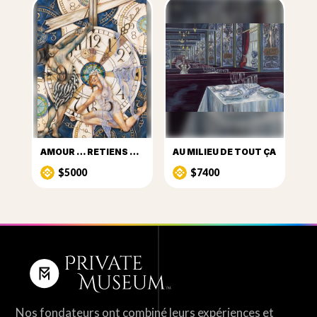
AMOUR … RETIENS LE TEMPS
AU MILIEU DE TOUT ÇA
$5000
$7400
Nos fondateurs ont combiné leurs expériences et