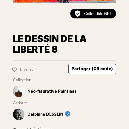
Collectible NFT
LE DESSIN DE LA
LIBERTÉ 8
Partager (QR code)
favoris
Collection:
Néo-figurative Paintings
Artiste:
Delphine DESSEIN