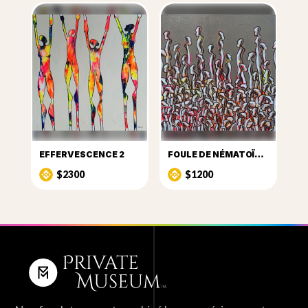
EFFERVESCENCE 2
FOULE DE NÉMATOÏDES 8
$2300
$1200