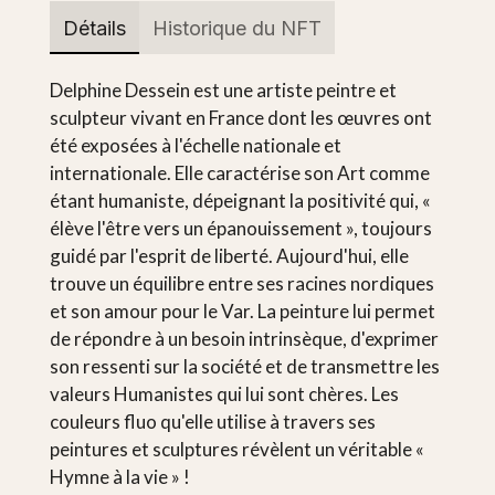
Détails
Historique du NFT
Delphine Dessein est une artiste peintre et
sculpteur vivant en France dont les œuvres ont
été exposées à l'échelle nationale et
internationale. Elle caractérise son Art comme
étant humaniste, dépeignant la positivité qui, «
élève l'être vers un épanouissement », toujours
guidé par l'esprit de liberté. Aujourd'hui, elle
trouve un équilibre entre ses racines nordiques
et son amour pour le Var. La peinture lui permet
de répondre à un besoin intrinsèque, d'exprimer
son ressenti sur la société et de transmettre les
valeurs Humanistes qui lui sont chères. Les
couleurs fluo qu'elle utilise à travers ses
peintures et sculptures révèlent un véritable «
Hymne à la vie » !