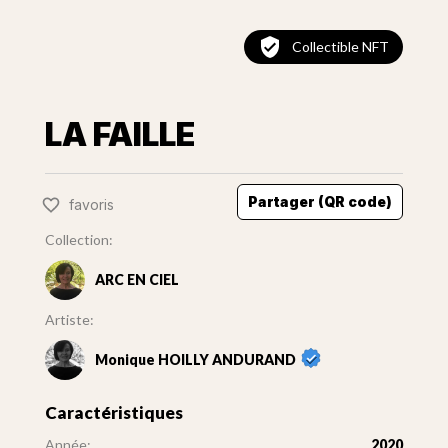
Collectible NFT
LA FAILLE
Partager (QR code)
favoris
Collection:
ARC EN CIEL
Artiste:
Monique HOILLY ANDURAND
Caractéristiques
Année:
2020