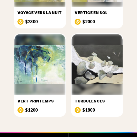
VOYAGE VERS LA NUIT
VERTIGE EN SOL
$2300
$2000
VERT PRINTEMPS
TURBULENCES
$1200
$1800