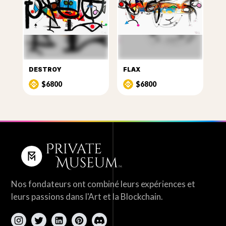
DESTROY
FLAX
$6800
$6800
Nos fondateurs ont combiné leurs expériences et
leurs passions dans l'Art et la Blockchain.