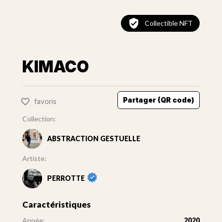
Collectible NFT
KIMACO
Partager (QR code)
favoris
Collection:
ABSTRACTION GESTUELLE
Artiste:
PERROTTE
Caractéristiques
Année:
2020