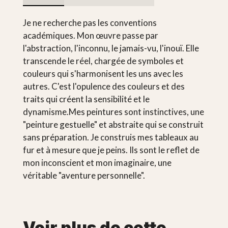
Je ne recherche pas les conventions
académiques. Mon œuvre passe par
l'abstraction, l'inconnu, le jamais-vu, l'inouï. Elle
transcende le réel, chargée de symboles et
couleurs qui s'harmonisent les uns avec les
autres. C'est l'opulence des couleurs et des
traits qui créent la sensibilité et le
dynamisme.Mes peintures sont instinctives, une
"peinture gestuelle" et abstraite qui se construit
sans préparation. Je construis mes tableaux au
fur et à mesure que je peins. Ils sont le reflet de
mon inconscient et mon imaginaire, une
véritable "aventure personnelle".
Voir plus de cette