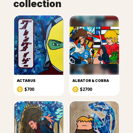
collection
ACTARUS
ALBATOR & COBRA
$700
$2700