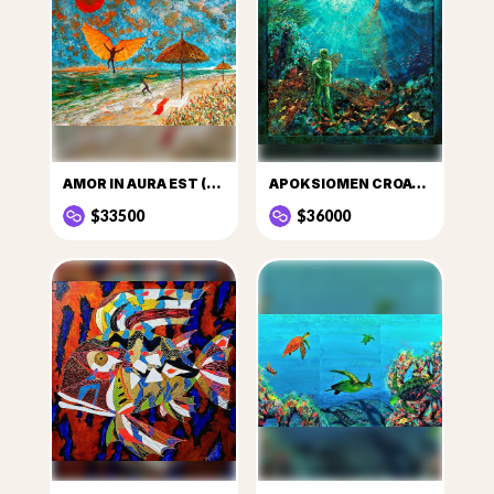
AMOR IN AURA EST (LOVE IS IN THE AIR)
APOKSIOMEN CROATICUS
$33500
$36000