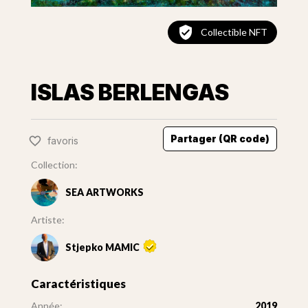
Collectible NFT
ISLAS BERLENGAS
Partager (QR code)
favoris
Collection:
SEA ARTWORKS
Artiste:
Stjepko MAMIC
Caractéristiques
Année:
2019