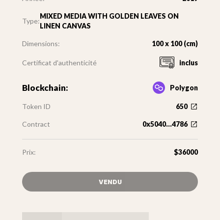
MIXED MEDIA WITH GOLDEN LEAVES ON
Type:
LINEN CANVAS
Dimensions:
100 x 100 (cm)
Certificat d'authenticité
inclus
Blockchain:
Polygon
Token ID
650
Contract
0x5040...4786
Prix:
$36000
VENDU