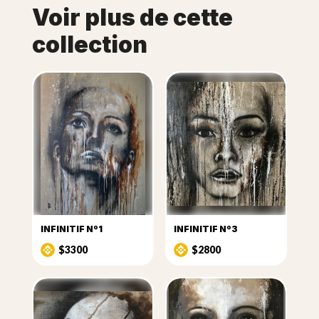
Voir plus de cette
collection
INFINITIF Nº1
INFINITIF Nº3
$3300
$2800