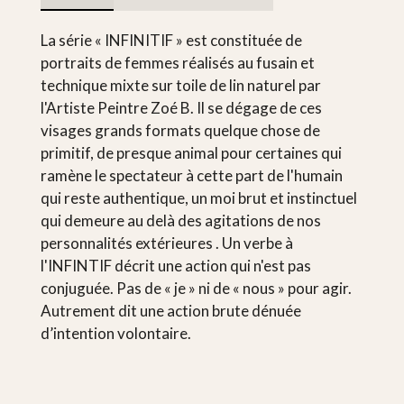
La série « INFINITIF » est constituée de
portraits de femmes réalisés au fusain et
technique mixte sur toile de lin naturel par
l'Artiste Peintre Zoé B. Il se dégage de ces
visages grands formats quelque chose de
primitif, de presque animal pour certaines qui
ramène le spectateur à cette part de l'humain
qui reste authentique, un moi brut et instinctuel
qui demeure au delà des agitations de nos
personnalités extérieures . Un verbe à
l'INFINTIF décrit une action qui n'est pas
conjuguée. Pas de « je » ni de « nous » pour agir.
Autrement dit une action brute dénuée
d’intention volontaire.