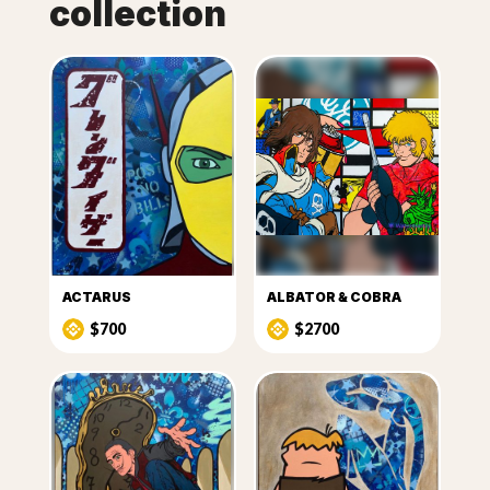
collection
ACTARUS
ALBATOR & COBRA
$700
$2700