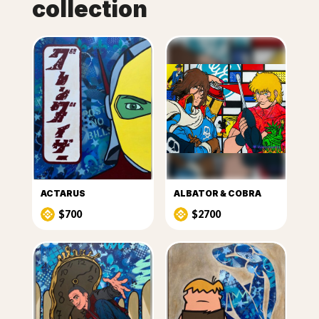
collection
ACTARUS
ALBATOR & COBRA
$700
$2700