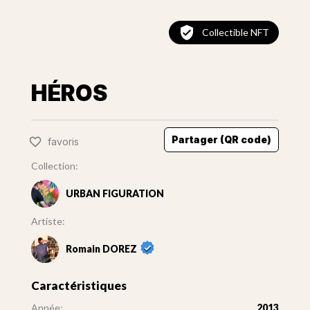
Collectible NFT
HÉROS
Partager (QR code)
favoris
Collection:
URBAN FIGURATION
Artiste:
Romain DOREZ
Caractéristiques
Année:
2013