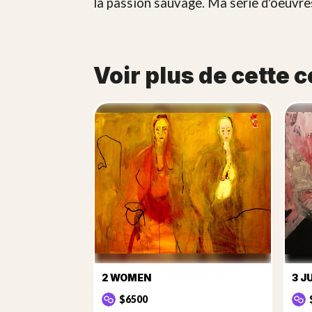
la passion sauvage. Ma série d'oeuvre
Voir plus de cette c
2 WOMEN
3 J
$6500