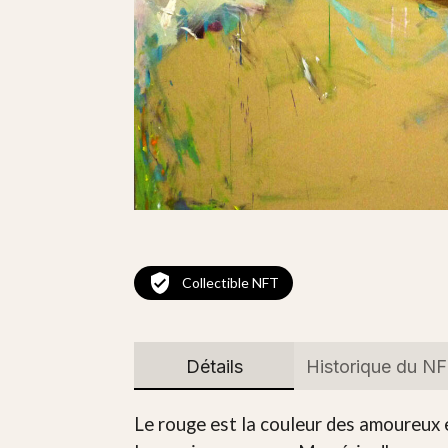
Collectible NFT
Détails
Historique du N
Le rouge est la couleur des amoureux et