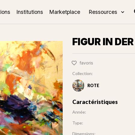
tions
Institutions
Marketplace
Ressources
FIGUR IN DE
favoris
Collection:
ROTE
Caractéristiques
Année:
Type:
Dimensions: