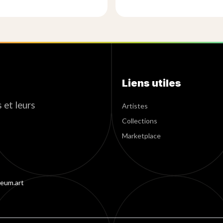
Liens utiles
 et leurs
Artistes
Collections
Marketplace
eum.art