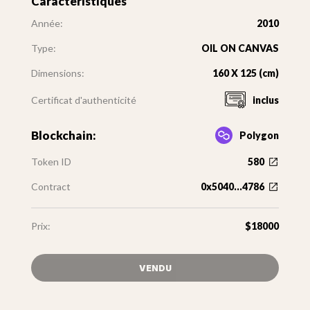
Caractéristiques
Année:
2010
Type:
OIL ON CANVAS
Dimensions:
160 X 125 (cm)
Certificat d'authenticité
inclus
Blockchain:
Polygon
Token ID
580
Contract
0x5040...4786
Prix:
$18000
VENDU