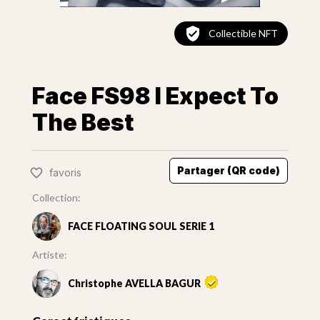
Collectible NFT
Face FS98 I Expect To
The Best
Partager (QR code)
favoris
Collection:
FACE FLOATING SOUL SERIE 1
Artiste:
Christophe AVELLA BAGUR