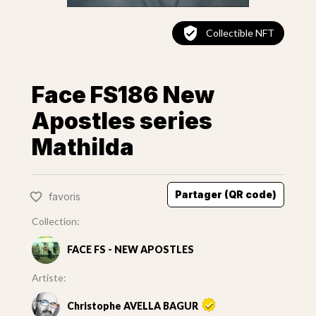
Collectible NFT
Face FS186 New
Apostles series
Mathilda
Partager (QR code)
favoris
Collection:
FACE FS - NEW APOSTLES
Artiste:
Christophe AVELLA BAGUR