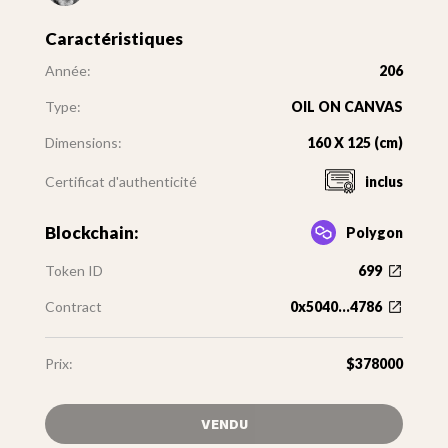
Caractéristiques
Année:
206
Type:
OIL ON CANVAS
Dimensions:
160 X 125 (cm)
Certificat d'authenticité
inclus
Blockchain:
Polygon
Token ID
699
Contract
0x5040...4786
Prix:
$378000
VENDU