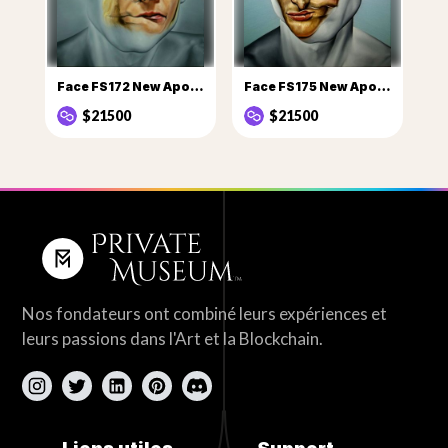
Face FS172 New Apostles series Sophia
Face FS175 New Apostles series Amy
$21500
$21500
Nos fondateurs ont combiné leurs expériences et
leurs passions dans l'Art et la Blockchain.