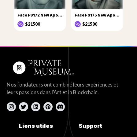
Face FS172 New Apostles series Sophia
Face FS175 New Apostles series Amy
$21500
$21500
Nos fondateurs ont combiné leurs expériences et
leurs passions dans l'Art et la Blockchain.
Liens utiles
Support