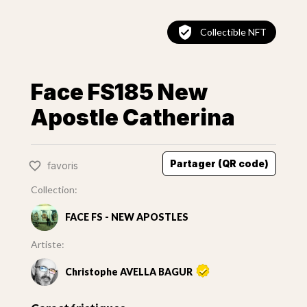
Collectible NFT
Face FS185 New
Apostle Catherina
Partager (QR code)
favoris
Collection:
FACE FS - NEW APOSTLES
Artiste:
Christophe AVELLA BAGUR