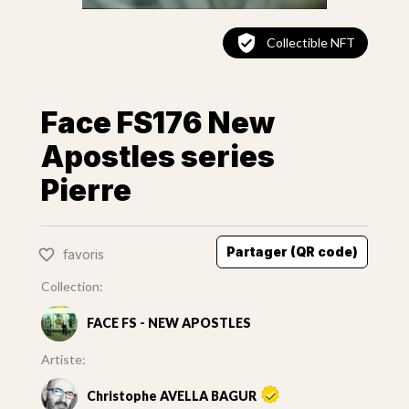
Collectible NFT
Face FS176 New
Apostles series
Pierre
Partager (QR code)
favoris
Collection:
FACE FS - NEW APOSTLES
Artiste:
Christophe AVELLA BAGUR