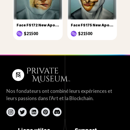
Face FS172 New Apostles series Sophia
Face FS175 New Apostles series Amy
$21500
$21500
Nos fondateurs ont combiné leurs expériences et
leurs passions dans l'Art et la Blockchain.