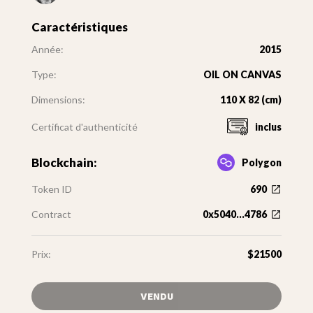
Caractéristiques
Année:
2015
Type:
OIL ON CANVAS
Dimensions:
110 X 82 (cm)
Certificat d'authenticité
inclus
Blockchain:
Polygon
Token ID
690
Contract
0x5040...4786
Prix:
$21500
VENDU