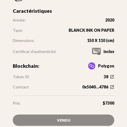
Caractéristiques
Année:
2020
Type:
BLANCK INK ON PAPER
Dimensions:
150 X 110 (cm)
Certificat d'authenticité
inclus
Blockchain:
Polygon
Token ID
38
Contract
0x5040...4786
Prix:
$7300
VENDU