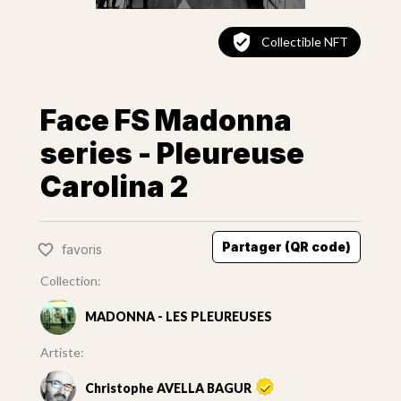
Collectible NFT
Face FS Madonna
series - Pleureuse
Carolina 2
Partager (QR code)
favoris
Collection:
MADONNA - LES PLEUREUSES
Artiste:
Christophe AVELLA BAGUR