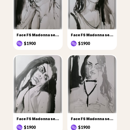
Face FS Madonna series - Les Pleureuses, n° 2 Tatiana
Face FS Madonna series - Les Pleureuses, n° 15 Nadejda v2
$1900
$1900
Face FS Madonna series - Les Pleureuses, n° 24 Vania
Face FS Madonna series - Les Pleureuses, n° 25 Frida
$1900
$1900