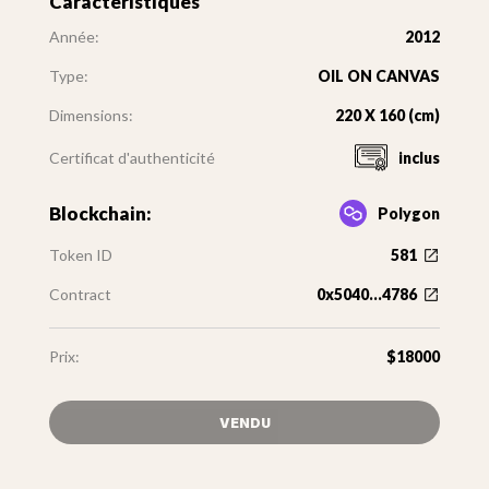
Caractéristiques
Année:
2012
Type:
OIL ON CANVAS
Dimensions:
220 X 160 (cm)
Certificat d'authenticité
inclus
Blockchain:
Polygon
Token ID
581
Contract
0x5040...4786
Prix:
$18000
VENDU