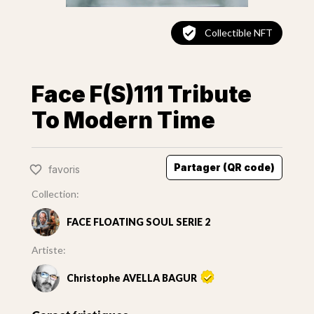
Collectible NFT
Face F(S)111 Tribute
To Modern Time
Partager (QR code)
favoris
Collection:
FACE FLOATING SOUL SERIE 2
Artiste:
Christophe AVELLA BAGUR