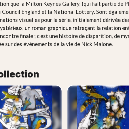
tion que la Milton Keynes Gallery, (qui fait partie de P
 Council England et la National Lottery. Sont égalemen
rmations visuelles pour la série, initialement dérivée 
 mystérieux, un roman graphique retraçant la relation e
contre finale ; c'est une histoire de disparition, de my
ée sur des événements de la vie de Nick Malone.
ollection