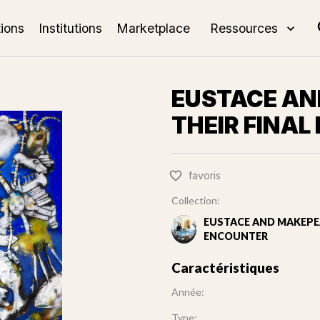
tions
Institutions
Marketplace
Ressources
EUSTACE AN
THEIR FINA
favoris
Collection:
EUSTACE AND MAKEPEA
ENCOUNTER
Caractéristiques
Année:
Type: