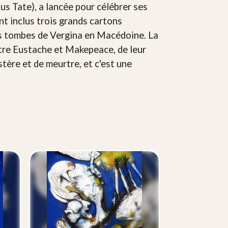
lus Tate), a lancée pour célébrer ses
t inclus trois grands cartons
des tombes de Vergina en Macédoine. La
ntre Eustache et Makepeace, de leur
stère et de meurtre, et c'est une