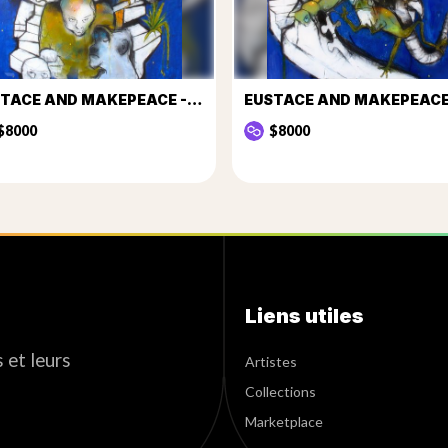
EUSTACE AND MAKEPEACE - THEIR FINAL ENCOUNTER II
$8000
$8000
Liens utiles
 et leurs
Artistes
Collections
Marketplace