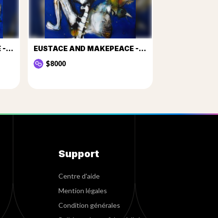
EUSTACE AND MAKEPEACE - THEIR FINAL ENCOUNTER III
EUSTACE AND MAKEPEACE - THEIR FINAL ENCOUNTER IV
$8000
Support
Centre d'aide
Mention légales
Condition générales