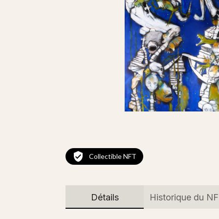
Collectible NFT
Détails
Historique du N