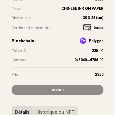
Type:
CHINESE INK ON PAPER
Dimensions:
30 X 24 (cm)
Certificat d'authenticité
inclus
Blockchain:
Polygon
Token ID
325
Contract
0x5040...4786
Prix:
$350
VENDU
Détails
Historique du NFT