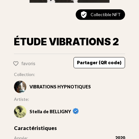
Collectible NFT
ÉTUDE VIBRATIONS 2
Partager (QR code)
favoris
Collection:
VIBRATIONS HYPNOTIQUES
Artiste:
Stella de BELLIGNY
Caractéristiques
Année:
2020