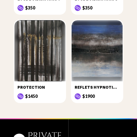
$350
$350
PROTECTION
REFLETS HYPNOTIQUES 1
$1450
$1900