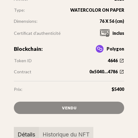
Type:
WATERCOLOR ON PAPER
Dimensions:
76 X 56 (cm)
Certificat d'authenticité
inclus
Blockchain:
Polygon
Token ID
4646
Contract
0x5040...4786
Prix:
$5400
VENDU
Détails
Historique du NFT