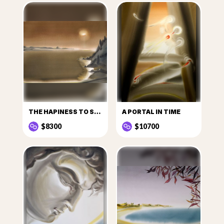
THE HAPINESS TO SEE THE SUN
A PORTAL IN TIME
$8300
$10700