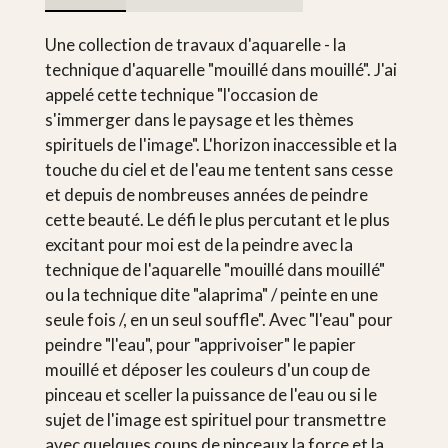
Une collection de travaux d'aquarelle - la
technique d'aquarelle "mouillé dans mouillé". J'ai
appelé cette technique "l'occasion de
s'immerger dans le paysage et les thèmes
spirituels de l'image". L'horizon inaccessible et la
touche du ciel et de l'eau me tentent sans cesse
et depuis de nombreuses années de peindre
cette beauté. Le défi le plus percutant et le plus
excitant pour moi est de la peindre avec la
technique de l'aquarelle "mouillé dans mouillé"
ou la technique dite "alaprima" / peinte en une
seule fois /, en un seul souffle". Avec "l'eau" pour
peindre "l'eau", pour "apprivoiser" le papier
mouillé et déposer les couleurs d'un coup de
pinceau et sceller la puissance de l'eau ou si le
sujet de l'image est spirituel pour transmettre
avec quelques coups de pinceaux la force et la