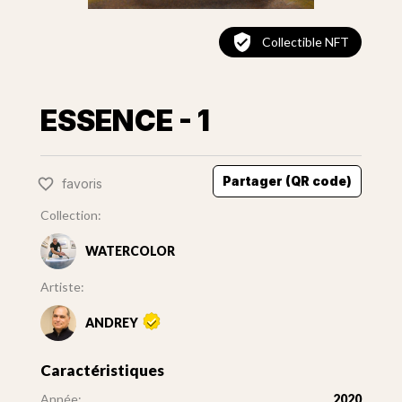
Collectible NFT
ESSENCE - 1
Partager (QR code)
favoris
Collection:
WATERCOLOR
Artiste:
ANDREY
Caractéristiques
Année:
2020